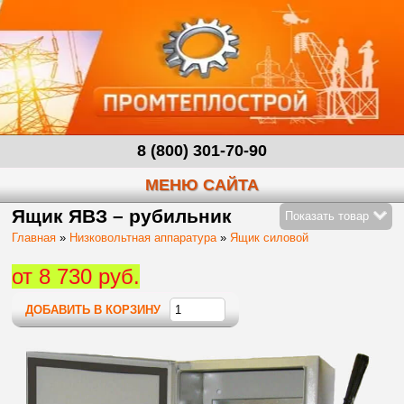
8 (800) 301-70-90
МЕНЮ САЙТА
Ящик ЯВЗ – рубильник
Показать товар
Главная
»
Низковольтная аппаратура
»
Ящик силовой
от 8 730 руб.
ДОБАВИТЬ В КОРЗИНУ