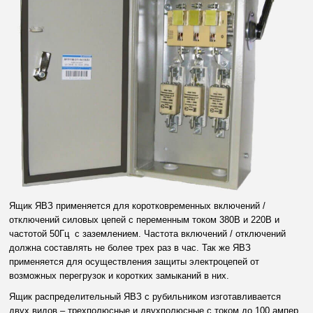
Ящик ЯВЗ применяется для коротковременных включений /
отключений силовых цепей с переменным током 380В и 220В и
частотой 50Гц с заземлением. Частота включений / отключений
должна составлять не более трех раз в час. Так же ЯВЗ
применяется для осуществления защиты электроцепей от
возможных перегрузок и коротких замыканий в них.
Ящик распределительный ЯВЗ с рубильником изготавливается
двух видов – трехполюсные и двухполюсные с током до 100 ампер.