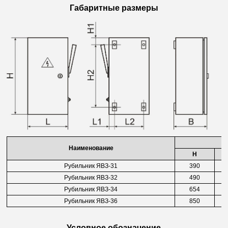
Габаритные размеры
Наименование
H
Рубильник
ЯВЗ-31
390
Рубильник
ЯВЗ-32
490
Рубильник
ЯВЗ-34
654
Рубильник
ЯВЗ-36
850
Условное обозначение