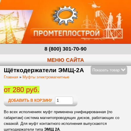
8 (800) 301-70-90
МЕНЮ САЙТА
Щёткодержатели ЭМЩ-2А
Показать товар
Главная
»
Муфты электромагнитные
от 280 руб.
ДОБАВИТЬ В КОРЗИНУ
Во всех исполнениях муфт применена унифицированная (по
габаритам) система магнитопроводящих дисков, работающих со
смазкой. Для муфт контактного исполнения выпускаются
щеткодержатели типа
ЭМЩ 2А
.