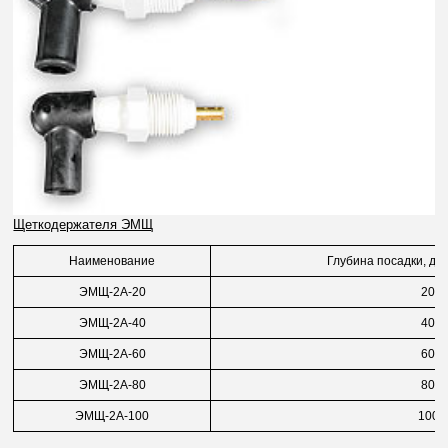
Щеткодержателя ЭМЩ
Наименование
Глубина посадки, дл
ЭМЩ-2А-20
20
ЭМЩ-2А-40
40
ЭМЩ-2А-60
60
ЭМЩ-2А-80
80
ЭМЩ-2А-100
100