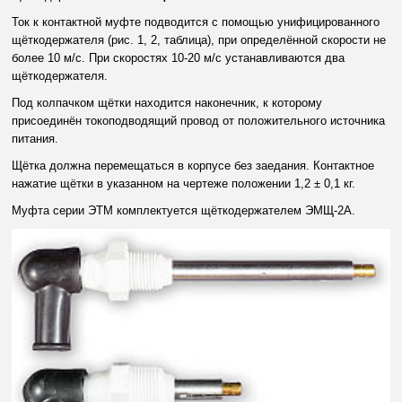
Ток к контактной муфте подводится с помощью унифицированного
щёткодержателя (рис. 1, 2, таблица), при определённой скорости не
более 10 м/с. При скоростях 10-20 м/с устанавливаются два
щёткодержателя.
Под колпачком щётки находится наконечник, к которому
присоединён токоподводящий провод от положительного источника
питания.
Щётка должна перемещаться в корпусе без заедания. Контактное
нажатие щётки в указанном на чертеже положении 1,2 ± 0,1 кг.
Муфта серии ЭТМ комплектуется щёткодержателем ЭМЩ-2А.