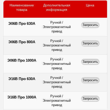
Наименование
Дополнительная
Цена
товара
информация
Ручной /
Э06В Про 630А
Электромагнитный
привод
Ручной /
Э06В Про 800А
Электромагнитный
привод
Ручной /
Э06В Про 1000А
Электромагнитный
привод
Ручной /
Э16В Про 630А
Электромагнитный
привод
Ручной /
Э16В Про 1000А
Электромагнитный
привод