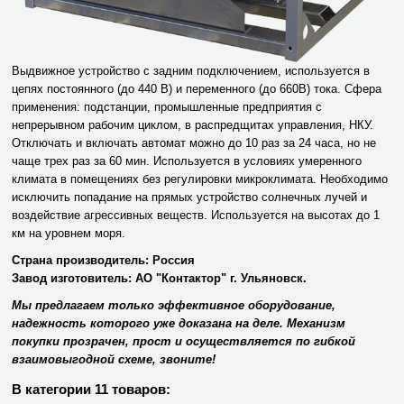
Выдвижное устройство с задним подключением, используется в
цепях постоянного (до 440 В) и переменного (до 660В) тока. Сфера
применения: подстанции, промышленные предприятия с
непрерывном рабочим циклом, в распредщитах управления, НКУ.
Отключать и включать автомат можно до 10 раз за 24 часа, но не
чаще трех раз за 60 мин. Используется в условиях умеренного
климата в помещениях без регулировки микроклимата. Необходимо
исключить попадание на прямых устройство солнечных лучей и
воздействие агрессивных веществ. Используется на высотах до 1
км на уровнем моря.
Страна производитель: Россия
Завод изготовитель: АО "Контактор" г. Ульяновск.
Мы предлагаем только эффективное оборудование,
надежность которого уже доказана на деле. Механизм
покупки прозрачен, прост и осуществляется по гибкой
взаимовыгодной схеме, звоните!
В категории 11 товаров: