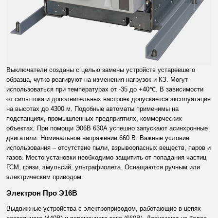
Выключатели созданы с целью замены устройств устаревшего
образца, чутко реагируют на изменения нагрузок и КЗ. Могут
использоваться при температурах от -35 до +40℃. В зависимости
от силы тока и дополнительных настроек допускается эксплуатация
на высотах до 4300 м. Подобные автоматы применимы на
подстанциях, промышленных предприятиях, коммерческих
объектах. При помощи Э06В 630А успешно запускают асинхронные
двигатели. Номинальное напряжение 660 В. Важные условие
использования – отсутствие пыли, взрывоопасных веществ, паров и
газов. Место установки необходимо защитить от попадания частиц
ГСМ, грязи, эмульсий, ультрафиолета. Оснащаются ручным или
электрическим приводом.
Электрон Про Э16В
Выдвижные устройства с электроприводом, работающие в цепях