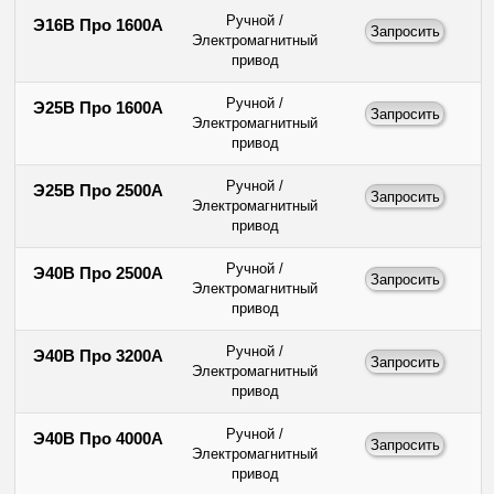
Ручной /
Э16В Про 1600А
Электромагнитный
привод
Ручной /
Э25В Про 1600А
Электромагнитный
привод
Ручной /
Э25В Про 2500А
Электромагнитный
привод
Ручной /
Э40В Про 2500А
Электромагнитный
привод
Ручной /
Э40В Про 3200А
Электромагнитный
привод
Ручной /
Э40В Про 4000А
Электромагнитный
привод