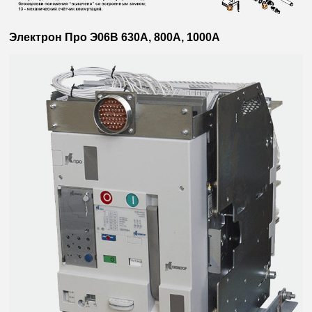
Электрон Про Э06В 630А, 800А, 1000А