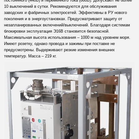
постоянного (440В) и переменного тока (660В). Допускают не более
10 выключений в сутки. Рекомендуются для обслуживания
заводских и фабричных электросетей. Эффективны в РУ нового
поколения и в энергоустановках. Предусматривают защиту от
незапланированных включений/выключений. Благодаря системам
блокировки эксплуатация Э16В становится безопасной.
Максимальная высота использования – 1000 м над уровнем моря.
Имеют розетку, однако провода и зажимы при поставке не
предусмотрены. Выдерживают резкие изменения внешних
температур. Масса – 219 кг.