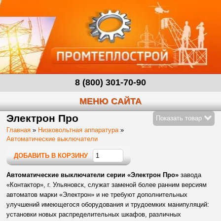
8 (800) 301-70-90
МЕНЮ САЙТА
Электрон Про
Показать товар
Главная
»
Низковольтная аппаратура
»
Автоматические выключатели
ДОБАВИТЬ В КОРЗИНУ
Автоматические выключатели серии «Электрон Про»
завода
«Контактор», г. Ульяновск, служат заменой более ранним версиям
автоматов марки «Электрон» и не требуют дополнительных
улучшений имеющегося оборудования и трудоемких манипуляций:
установки новых распределительных шкафов, различных