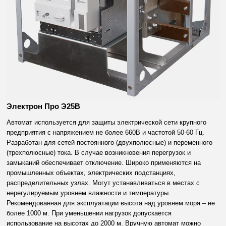
Электрон Про Э25В
Автомат используется для защиты электрической сети крупного
предприятия с напряжением не более 660В и частотой 50-60 Гц.
Разработан для сетей постоянного (двухполюсные) и переменного
(трехполюсные) тока. В случае возникновения перегрузок и
замыканий обеспечивает отключение. Широко применяются на
промышленных объектах, электрических подстанциях,
распределительных узлах. Могут устанавливаться в местах с
нерегулируемым уровнем влажности и температуры.
Рекомендованная для эксплуатации высота над уровнем моря – не
более 1000 м. При уменьшении нагрузок допускается
использование на высотах до 2000 м. Вручную автомат можно