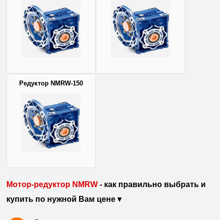
Редуктор NMRW-150
Мотор-редуктор NMRW
- как правильно выбрать и
купить по нужной Вам цене ▾