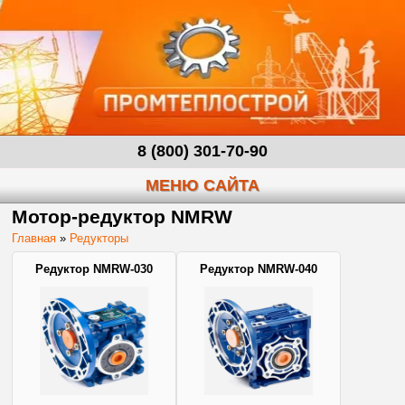
8 (800) 301-70-90
МЕНЮ САЙТА
Мотор-редуктор NMRW
Главная
»
Редукторы
Редуктор NMRW-030
Редуктор NMRW-040