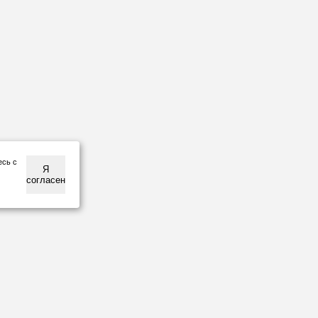
есь с
Я
согласен
НАШИ
ПАРТНЕРЫ