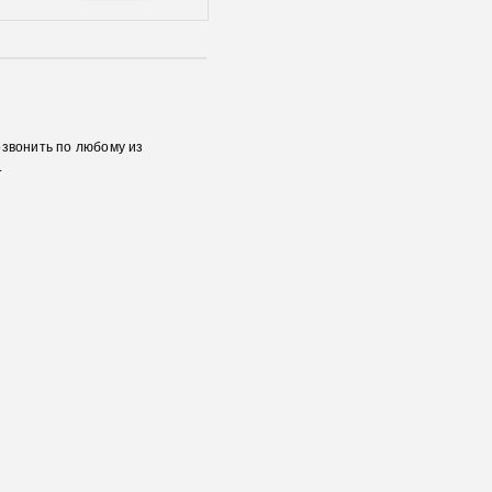
озвонить по любому из
.