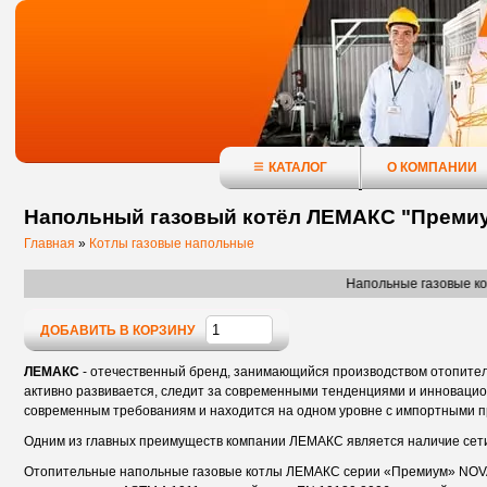
КАТАЛОГ
О КОМПАНИИ
Напольный газовый котёл ЛЕМАКС "Преми
Главная
»
Котлы газовые напольные
Напольные газовые котлы ЛЕМАКС про
ДОБАВИТЬ В КОРЗИНУ
ЛЕМАКС
- отечественный бренд, занимающийся производством отопитель
активно развивается, следит за современными тенденциями и инновацио
современным требованиям и находится на одном уровне с импортными 
Одним из главных преимуществ компании ЛЕМАКС является наличие сети
Отопительные напольные газовые котлы ЛЕМАКС серии «Премиум» NOVA 