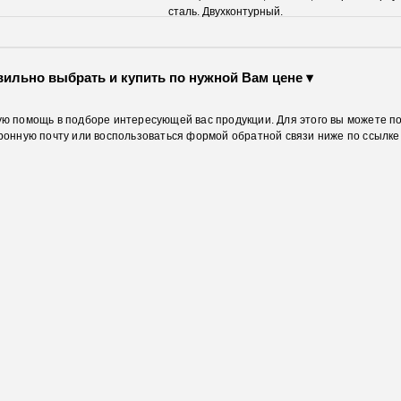
сталь. Двухконтурный.
вильно выбрать и купить по нужной Вам цене ▾
ю помощь в подборе интересующей вас продукции. Для этого вы можете п
ронную почту или воспользоваться формой обратной связи ниже по ссылке