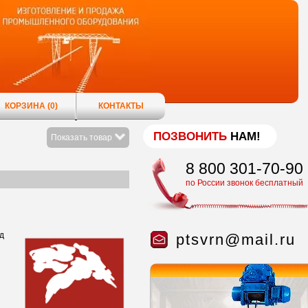
КОРЗИНА
(0)
КОНТАКТЫ
ПОЗВОНИТЬ
НАМ!
Показать товар
8 800 301-70-90
по России звонок бесплатный
д
ptsvrn@mail.ru