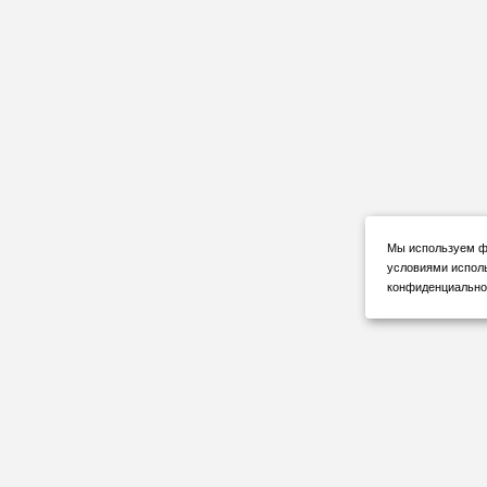
Мы используем фа
условиями испол
конфиденциальнос