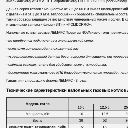
американскому ASTM A 1011, европейскому EN 10130:2006 и российскому
Данная серия котлов с мощностью от 7,5 до 60 кВт имеет цилиндрически
с давлением от 1 до 3 атм. Теплообменник обработан специальным сост
таким образом защищен от воздействия минеральных масел и солей. В с
итальянские запчасти фирм «SIT» и «POLIDORRO».
Напольные котлы газовые ЛЕМАКС Премиум NOVA имеют ряд преимущес
- не требуется подключение к электрической сети;
- есть функция перехода на сжиженный газ;
- усовершенствованный датчик безопасности для защиты от перегрева
- съёмная верхняя панель для удобства чистки устройства;
- достижение максимального КПД благодаря увеличению площади тепл
Гарантия на продукцию фирмы ЛЕМАКС - 3 года.
Технические характеристики напольных газовых котло
Модель котла
10 c
12,5 c
25
Мощность, кВт
10
12,5
2
Вес, кг
39
53
8
Диаметр подкл. газопровода, дюйм
1/2
1/2
1