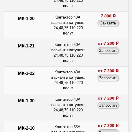
24,48,75,110,220
вольт
7 800
a
Контактор 40А,
МК-1-20
варианты катушек:
24,48,75,110,220
вольт
от 7 200
a
Контактор 40А,
МК-1-21
варианты катушек:
24,48,75,110,220
вольт
от 7 200
a
Контактор 40А,
МК-1-22
варианты катушек:
24,48,75,110,220
вольт
от 7 200
a
Контактор 40А,
МК-1-30
варианты катушек:
24,48,75,110,220
вольт
от 7 200
a
Контактор 63А,
МК-2-10