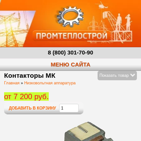
8 (800) 301-70-90
МЕНЮ САЙТА
Контакторы МК
Показать товар
Главная
»
Низковольтная аппаратура
от 7 200 руб.
ДОБАВИТЬ В КОРЗИНУ