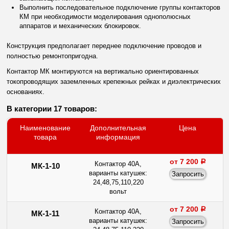
Выполнить последовательное подключение группы контакторов
КМ при необходимости моделирования однополюсных
аппаратов и механических блокировок.
Конструкция предполагает переднее подключение проводов и
полностью ремонтопригодна.
Контактор МК
монтируются на вертикально ориентированных
токопроводящих заземленных крепежных рейках и диэлектрических
основаниях.
В категории 17 товаров:
Наименование
Дополнительная
Цена
товара
информация
от 7 200
a
Контактор 40А,
МК-1-10
варианты катушек:
24,48,75,110,220
вольт
от 7 200
a
Контактор 40А,
МК-1-11
варианты катушек: