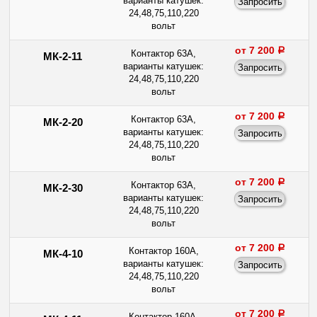
варианты катушек:
24,48,75,110,220
вольт
от 7 200
a
Контактор 63А,
МК-2-11
варианты катушек:
24,48,75,110,220
вольт
от 7 200
a
Контактор 63А,
МК-2-20
варианты катушек:
24,48,75,110,220
вольт
от 7 200
a
Контактор 63А,
МК-2-30
варианты катушек:
24,48,75,110,220
вольт
от 7 200
a
Контактор 160А,
МК-4-10
варианты катушек:
24,48,75,110,220
вольт
от 7 200
a
Контактор 160А,