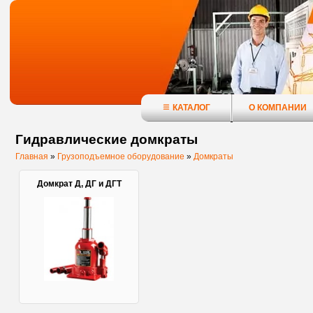
КАТАЛОГ
О КОМПАНИИ
Гидравлические домкраты
Главная
»
Грузоподъемное оборудование
»
Домкраты
Домкрат Д, ДГ и ДГТ