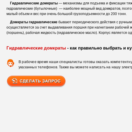
Гидравлические домкраты
— механизмы для подъема и фиксации тяже
гидравлические (бутылочные) — наиболее мощный вид домкратов, поэтом
малый объем и вес при очень большой грузоподъемности до 200 тонн.
Домкраты гидравлические
бывают периодического действия с ручным 
осуществляется за счет выдавливания поршня при нагнетании рабочей ж
(поршень), рабочая жидкость (гидравлическое масло). Корпус является
Гидравлические домкраты
- как правильно выбрать и ку
В рабочее время наши специалисты готовы оказать компетентну
указанных телефонов. Также вы можете написать на нашу элект