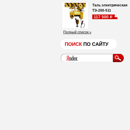
Таль электрическая
ТЭ-200-511
117 500
a
Полный список »
ПОИСК
ПО САЙТУ