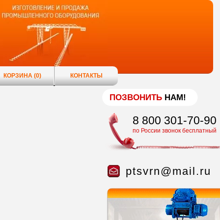
КОРЗИНА
(0)
КОНТАКТЫ
ПОЗВОНИТЬ
НАМ!
8 800 301-70-90
по России звонок бесплатный
ptsvrn@mail.ru