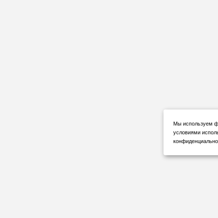
Мы используем фа
условиями испол
конфиденциальнос