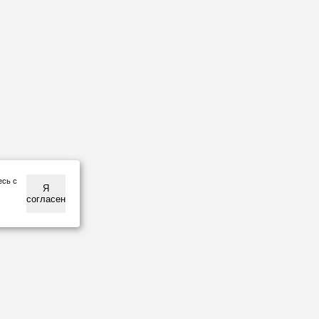
есь с
Я
согласен
НАШИ
ПАРТНЕРЫ