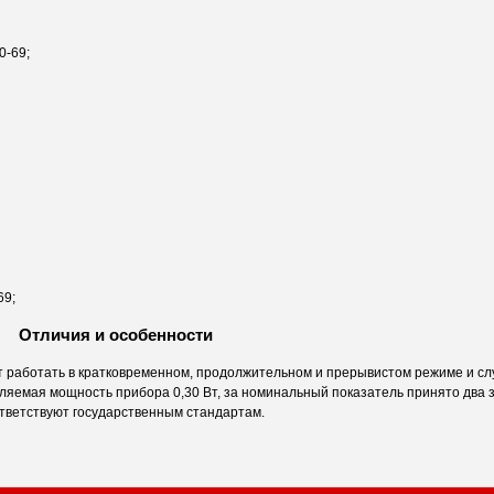
0-69;
69;
Отличия и особенности
ет работать в кратковременном, продолжительном и прерывистом режиме и сл
ляемая мощность прибора 0,30 Вт, за номинальный показатель принято два з
ответствуют государственным стандартам.