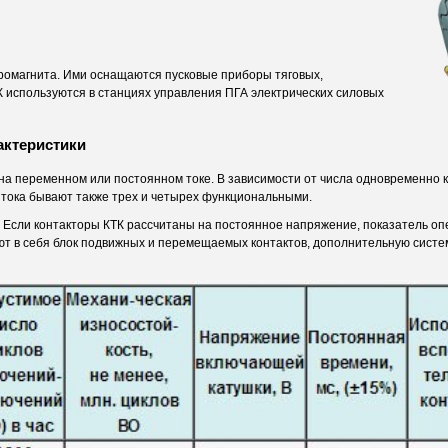
ромагнита. Ими оснащаются пусковые приборы тяговых,
ТК используются в станциях управления ПГА электрических силовых
актеристики
а переменном или постоянном токе. В зависимости от числа одновременно 
 тока бывают также трех и четырех функциональными.
Если контакторы КТК рассчитаны на постоянное напряжение, показатель опе
ют в себя блок подвижных и перемещаемых контактов, дополнительную систе