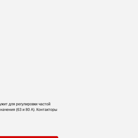
ужит для регулировки частой
начения (63 и 80 А). Контакторы