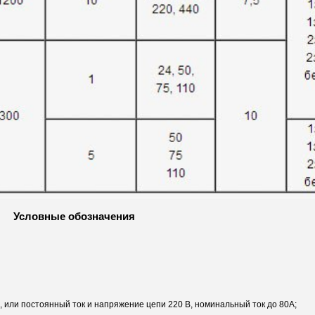
Условные обозначения
В, или постоянный ток и напряжение цепи 220 В, номинальный ток до 80А;