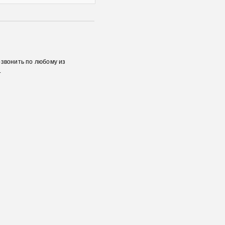
озвонить по любому из
.