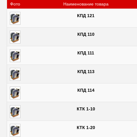
Фото
Наименование товара
КПД 121
КПД 110
КПД 111
КПД 113
КПД 114
КТК 1-10
КТК 1-20