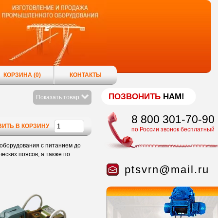
КОРЗИНА
(0)
КОНТАКТЫ
ПОЗВОНИТЬ
НАМ!
Показать товар
8 800 301-70-90
ИТЬ В КОРЗИНУ
по России звонок бесплатный
оборудования с питанием до
еских поясов, а также по
ptsvrn@mail.ru