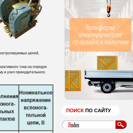
контролируемых цепей,
ративного тока на порядок
му и узел принудительного
ПОИСК
ПО САЙТУ