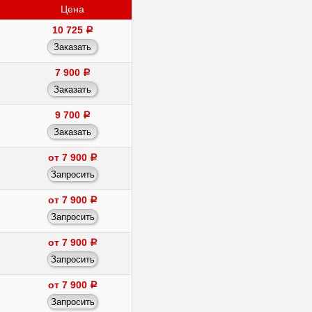
Цена
10 725
a
7 900
a
9 700
a
от 7 900
a
от 7 900
a
от 7 900
a
от 7 900
a