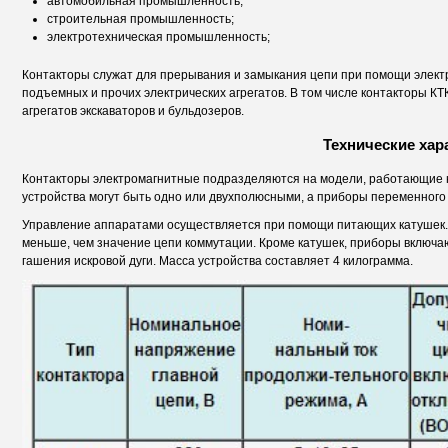
автомобильная промышленность
;
строительная промышленность
;
электротехническая промышленность
;
Контакторы служат для прерывания и замыкания цепи при помощи элект
подъемных и прочих электрических агрегатов. В том числе контакторы К
агрегатов экскаваторов и бульдозеров.
Технические хар
Контакторы электромагнитные подразделяются на модели, работающие н
устройства могут быть одно или двухполюсными, а приборы переменного
Управление аппаратами осуществляется при помощи питающих катушек. 
меньше, чем значение цепи коммутации. Кроме катушек, приборы включа
гашения искровой дуги. Масса устройства составляет 4 килограмма.