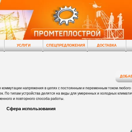
УСЛУГИ
СПЕЦПРЕДЛОЖЕНИЯ
ДОСТАВКА
ДОБАВ
 коммутации напряжения в цепях с постоянным и переменным током любого 
к. По типам устройства делятся на виды для умеренных и холодных климатич
енного и повторного способа работы.
Сфера использования