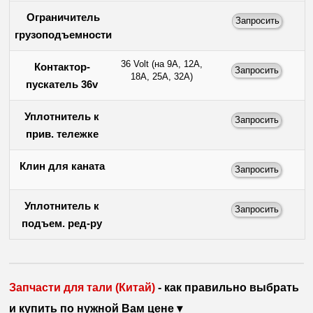
Ограничитель
грузоподъемности
36 Volt (на 9А, 12А,
Контактор-
18А, 25А, 32А)
пускатель 36v
Уплотнитель к
прив. тележке
Клин для каната
Уплотнитель к
подъем. ред-ру
Запчасти для тали (Китай)
- как правильно выбрать
и купить по нужной Вам цене ▾