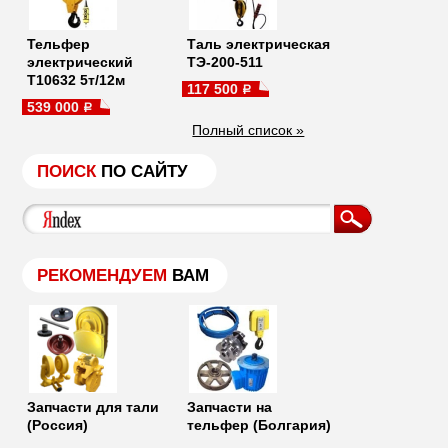
Тельфер
Таль электрическая
электрический
ТЭ-200-511
Т10632 5т/12м
117 500
a
539 000
a
Полный список »
ПОИСК
ПО САЙТУ
РЕКОМЕНДУЕМ
ВАМ
Запчасти для тали
Запчасти на
(Россия)
тельфер (Болгария)