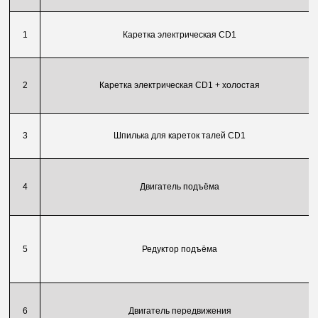
1
Каретка электрическая CD1
2
Каретка электрическая CD1 + холостая
3
Шпилька для кареток талей CD1
4
Двигатель подъёма
5
Редуктор подъёма
6
Двигатель передвижения