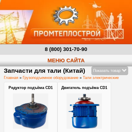
8 (800) 301-70-90
МЕНЮ САЙТА
Запчасти для тали (Китай)
Показать товар
Главная
»
Грузоподъемное оборудование
»
Тали электрические
Редуктор подъёма CD1
Двигатель подъёма CD1