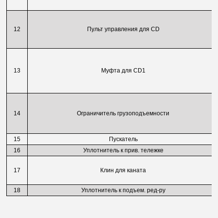
12
Пульт управления для CD
13
Муфта для CD1
14
Ограничитель грузоподъемности
15
Пускатель
16
Уплотнитель к прив. тележке
17
Клин для каната
18
Уплотнитель к подъем. ред-ру