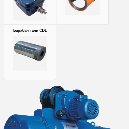
Барабан тали CD1