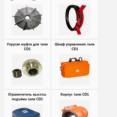
Упругая муфта для тали
Шкаф управления тали
CD1
CD1
Ограничитель высоты
Корпус тали CD1
подъёма тали CD1