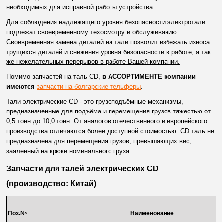
необходимых для исправной работы устройства.
Для соблюдения надлежащего уровня безопасности электротали
подлежат своевременному техосмотру и обслуживанию.
Своевременная замена деталей на тали позволит избежать износа
трущихся деталей и снижения уровня безопасности в работе, а так
же нежелательных перерывов в работе Вашей компании.
Помимо запчастей на таль CD,
в АССОРТИМЕНТЕ компании
имеются
запчасти на болгарские тельферы
.
Тали электрические CD - это грузоподъёмные механизмы,
предназначенные для подъёма и перемещения грузов тяжестью от
0,5 тонн до 10,0 тонн. От аналогов отечественного и европейского
производства отличаются более доступной стоимостью. CD таль не
предназначена для перемещения грузов, превышающих вес,
заяленный на крюке номинального груза.
Запчасти для талей электрических CD
(производство: Китай)
Поз.№
Наименование