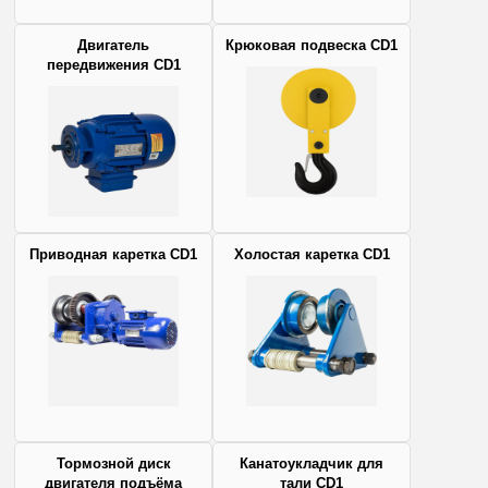
Двигатель
Крюковая подвеска CD1
передвижения CD1
Приводная каретка CD1
Холостая каретка CD1
Тормозной диск
Канатоукладчик для
двигателя подъёма
тали CD1