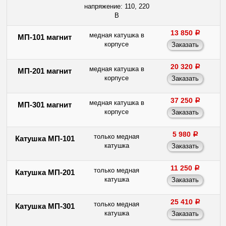
напряжение: 110, 220
В
13 850
a
медная катушка в
МП-101 магнит
корпусе
20 320
a
медная катушка в
МП-201 магнит
корпусе
37 250
a
медная катушка в
МП-301 магнит
корпусе
5 980
a
только медная
Катушка МП-101
катушка
11 250
a
только медная
Катушка МП-201
катушка
25 410
a
только медная
Катушка МП-301
катушка