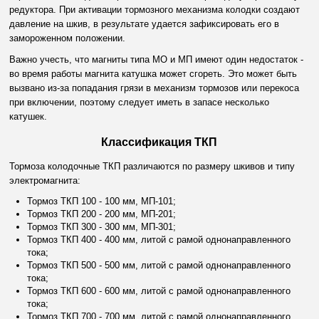
редуктора. При активации тормозного механизма колодки создают
давление на шкив, в результате удается зафиксировать его в
замороженном положении.
Важно учесть, что магниты типа МО и МП имеют один недостаток -
во время работы магнита катушка может сгореть. Это может быть
вызвано из-за попадания грязи в механизм тормозов или перекоса
при включении, поэтому следует иметь в запасе несколько
катушек.
Классификация ТКП
Тормоза колодочные ТКП различаются по размеру шкивов и типу
электромагнита:
Тормоз ТКП 100
- 100 мм, МП-101;
Тормоз ТКП 200
- 200 мм, МП-201;
Тормоз ТКП 300
- 300 мм, МП-301;
Тормоз ТКП 400
- 400 мм, литой с рамой однонаправленного
тока;
Тормоз ТКП 500
- 500 мм, литой с рамой однонаправленного
тока;
Тормоз ТКП 600
- 600 мм, литой с рамой однонаправленного
тока;
Тормоз ТКП 700
- 700 мм, литой с рамой однонаправленного