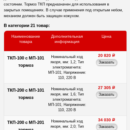
состоянии. Тормоз ТКП предназначен для использования в
закрытых помещениях. В случае применения под открытым небом,
механизм должен быть защищен кожухом.
В категории 21 товар:
Наименование
Дополнительная
Цена
товара
информация
20 820
a
Номинальный ход
ТКП-100 с МП-101
якоря, мм: 1,2; Тип
тормоз
электромагнита:
МП-101; Напряжение:
110, 220 В
27 305
a
Номинальный ход
ТКП-200 с МП-101
якоря, мм: 1,6; Тип
тормоз
электромагнита:
МП-101; Напряжение:
110, 220 В
34 030
a
Номинальный ход
ТКП-200 с МП-201
якоря, мм: 2,0; Тип
тормоз