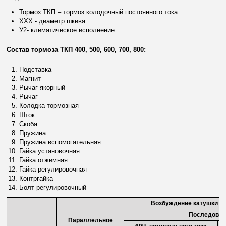
Тормоз ТКП – тормоз колодочный постоянного тока
XXX - диаметр шкива
У2- климатическое исполнение
Состав тормоза ТКП 400, 500, 600, 700, 800:
Подставка
Магнит
Рычаг якорный
Рычаг
Колодка тормозная
Шток
Скоба
Пружина
Пружина вспомогательная
Гайка установочная
Гайка отжимная
Гайка регулировочная
Контргайка
Болт регулировочный
Возбуждение катушки
Последоват
Параллельное