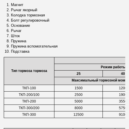
Магнит
Рычаг якорный
Колодка тормозная
Болт регулировочный
Основание
Рычаг
Шток
Пружина
Пружина вспомогательная
Подставка
Режим работы П
Тип тормоза тормоза
25
40
Максимальный тормозной момен
ТКП-100
1500
1200
ТКП-200/100
2500
1900
ТКП-200
5000
3550
ТКП-300/200
8000
5750
ТКП-300
12500
9100