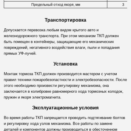
Предельный отход якоря, мм
3
Транспортировка
Допускается перевозка любым видом крытого авто и
железнодорожного транспорта. При этом механизм ТКП должен
быть помещен в контейнеры, защищающие его механических
повреждений, негативного воздействия влаги, пыли и попадания
прямых УФ-лучей.
Установка
Монтаж тормоза ТКП должен производится мастером с учетом
правил техники пожаробезопастности и электробезопасности. После
этого необходимо произвести регулировку механизма, она
заключается в колибровке равномерного хода тормозных колодок,
пружин и якоря электромагнита.
Эксплуатационные условия
Во время работы ТКП запрещается проводить подтягивание болтов
и регулировку хода узлов механизма. Все работы по замене
деталей и компонентов должны производиться в обесточенном