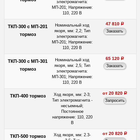
электромагнита:
МП-201; Напряжение:
110, 220 В
47 810
a
Номинальный ход
ТКП-300 с МП-201
якоря, мм: 2,2; Тип
тормоз
электромагнита:
МП-201; Напряжение:
110, 220 В
65 120
a
Номинальный ход
ТКП-300 с МП-301
якоря, мм: 2,5; Тип
тормоз
электромагнита:
МП-301; Напряжение:
110, 220 В
от 20 820
a
Ход якоря, мм: 2-3;
ТКП-400 тормоз
Тип электромагнита -
несъемный;
Постоянное
напряжение: 110, 220
В
от 20 820
a
Ход якоря, мм: 2.3-
ТКП-500 тормоз