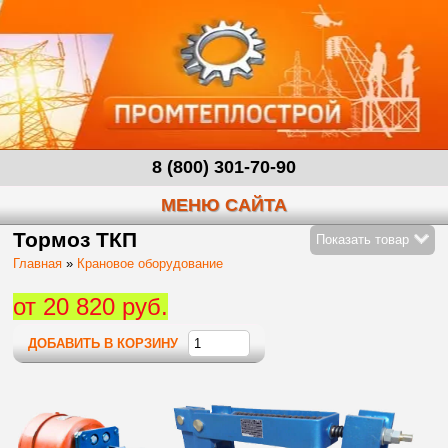
8 (800) 301-70-90
МЕНЮ САЙТА
Тормоз ТКП
Показать товар
Главная
»
Крановое оборудование
от 20 820 руб.
ДОБАВИТЬ В КОРЗИНУ