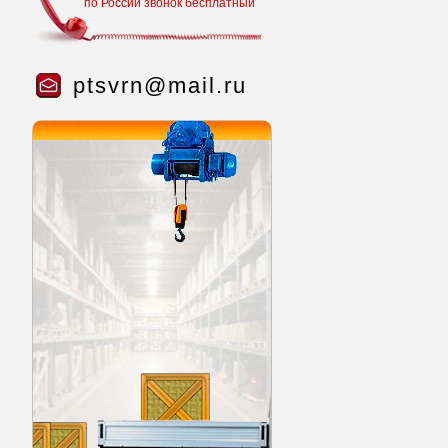
по России звонок бесплатный
ptsvrn@mail.ru