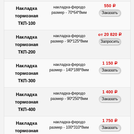
550
a
накладка-феродо
Накладка
размер - 70*64*8мм
тормозная
ТКП-100
от 20 820
a
накладка-феродо
Накладка
размер - 90*125*8мм
тормозная
ТКП-200
1 150
a
накладка-феродо
Накладка
размер - 140*188*8мм
тормозная
ТКП-300
1 400
a
накладка-феродо
Накладка
размер - 90*250*8мм
тормозная
ТКП-400
1 750
a
накладка-феродо
Накладка
размер - 100*310*8мм
тормозная