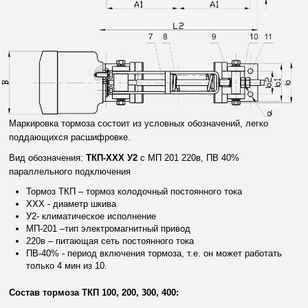
Маркировка тормоза состоит из условных обозначений, легко
поддающихся расшифровке.
Вид обозначения:
ТКП-XXX У2
с МП 201 220в, ПВ 40%
параллельного подключения
Тормоз ТКП – тормоз колодочный постоянного тока
XXX - диаметр шкива
У2- климатическое исполнение
МП-201 –тип электромагнитный привод
220в – питающая сеть постоянного тока
ПВ-40% - период включения тормоза, т.е. он может работать
только 4 мин из 10.
Состав тормоза ТКП 100, 200, 300, 400: