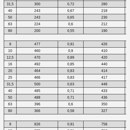
31,5
300
0,72
280
40
243
0,67
218
50
243
0,65
230
63
224
0,6
212
80
200
0,55
190
8
477
0,91
426
10
460
0,9
410
12,5
470
0,89
420
16
492
0,85
440
20
464
0,83
414
25
466
0,83
417
31,5
500
0,63
448
40
485
0,71
433
50
488
0,71
436
63
396
0,6
350
80
366
0,58
327
8
826
0,91
758