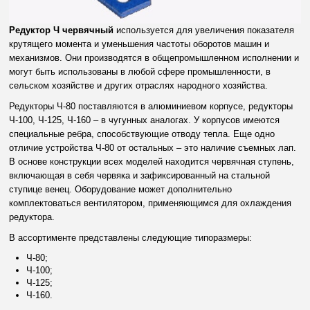
Редуктор Ч червячный
используется для увеличения показателя
крутящего момента и уменьшения частоты оборотов машин и
механизмов. Они производятся в общепромышленном исполнении и
могут быть использованы в любой сфере промышленности, в
сельском хозяйстве и других отраслях народного хозяйства.
Редукторы Ч-80 поставляются в алюминиевом корпусе, редукторы
Ч-100, Ч-125, Ч-160 – в чугунных аналогах. У корпусов имеются
специальные ребра, способствующие отводу тепла. Еще одно
отличие устройства Ч-80 от остальных – это наличие съемных лап.
В основе конструкции всех моделей находится червячная ступень,
включающая в себя червяка и зафиксированный на стальной
ступице венец. Оборудование может дополнительно
комплектоваться вентилятором, применяющимся для охлаждения
редуктора.
В ассортименте представлены следующие типоразмеры:
Ч-80;
Ч-100;
Ч-125;
Ч-160.