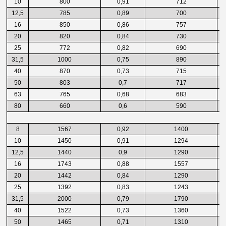
10
800
0,91
712
12,5
785
0,89
700
16
850
0,86
757
20
820
0,84
730
25
772
0,82
690
31,5
1000
0,75
890
40
870
0,73
715
50
803
0,7
717
63
765
0,68
683
80
660
0,6
590
8
1567
0,92
1400
10
1450
0,91
1294
12,5
1440
0,9
1290
16
1743
0,88
1557
20
1442
0,84
1290
25
1392
0,83
1243
31,5
2000
0,79
1790
40
1522
0,73
1360
50
1465
0,71
1310