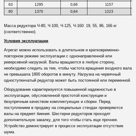
63
1295
0,66
1157
80
1370
0,64
1223
Масса редуктора Ч-80, Ч-100, Ч-125, Ч-160: 19, 55, 86, 166 кг
(соответственно).
Условия эксплуатации
Агрегат можно использовать в длительном и кратковременно-
повторном режиме эксплуатации с однонаправленной или
реверсивной нагрузкой. Валы вращаются в любую сторону,
необходимо следить за тем, чтобы частота вращения входного вала
не превышала 1800 оборотов в минуту. Нагрузка на червячный
одноступенчатый редуктор может быть постоянной или переменной.
Оборудование характеризуется повышенной надежностью в
эксплуатации, обусловленной простотой конструкции и
безупречным качеством комплектующих и сборки. Перед
поступлением в продажу на специальных стендах проверяются
валы на предмет биения. Шестерни редукторов проходят
дополнительную закалку, для того чтобы стать еще прочнее.
Устройство демонстрирует в процессе эксплуатации отсутствие
шума.