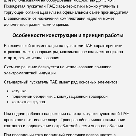
для использования на оборудовании мощностью до 75 кВт.
Приобретая пускатели ПАЕ характеристики можно уточнить в
торгующей организации или на официальном сайте производителя.
В зависимости от назначения комплектация изделия может
дополняться различными опциями.
Особенности конструкции и принцип работы
В технической документации на пускатели ПАЕ характеристики
отражают электропараметры, максимальное количество циклов
старта, режим использования.
Схемное решение базируется на использовании принципа
электромагнитной индукции.
Стандартный пускатель ПАЕ имеет ряд основных элементов:
катушка;
подвижный сердечник с коммутационной траверсой.
контактная группа.
При подаче рабочего напряжения на вход катушки пускателей ПАЕ
происходит втягивание якоря. Траверса обеспечивает замыкание
контактов и подключение потребителей к сети энергоснабжения.
При пропадании тока подвижный сердечник возвращается в