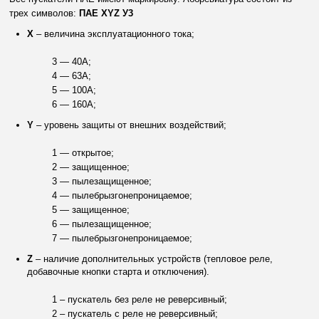
трех символов:
ПАЕ XYZ У3
X
– величина эксплуатационного тока;
3 — 40А;
4 — 63А;
5 — 100А;
6 — 160А;
Y
– уровень защиты от внешних воздействий;
1 — открытое;
2 — защищенное;
3 — пылезащищенное;
4 — пылебрызгонепроницаемое;
5 — защищенное;
6 — пылезащищенное;
7 — пылебрызгонепроницаемое;
Z
– наличие дополнительных устройств (тепловое реле,
добавочные кнопки старта и отключения).
1 – пускатель без реле не реверсивный;
2 – пускатель с реле не реверсивный;