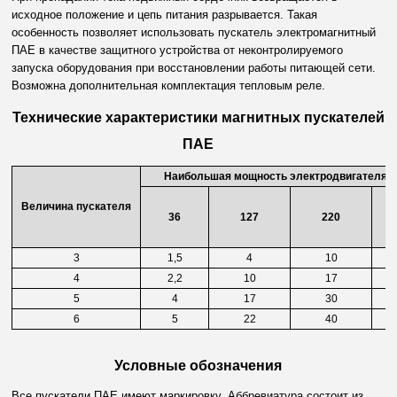
исходное положение и цепь питания разрывается. Такая
особенность позволяет использовать пускатель электромагнитный
ПАЕ в качестве защитного устройства от неконтролируемого
запуска оборудования при восстановлении работы питающей сети.
Возможна дополнительная комплектация тепловым реле.
Технические характеристики магнитных пускателей
ПАЕ
Наибольшая мощность электродвигателя, к
Величина пускателя
36
127
220
3
1,5
4
10
4
2,2
10
17
5
4
17
30
6
5
22
40
Условные обозначения
Все пускатели ПАЕ имеют маркировку. Аббревиатура состоит из