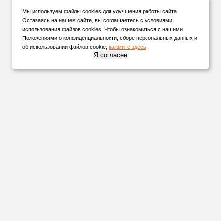
Мы используем файлы cookies для улучшения работы сайта.
Оставаясь на нашем сайте, вы соглашаетесь с условиями
использования файлов cookies. Чтобы ознакомиться с нашими
Положениями о конфиденциальности, сборе персональных данных и
об использовании файлов cookie,
нажмите здесь
.
Я согласен
НАШИ
ПАРТНЕРЫ
Организуем
доставку
в любую точку России и СНГ удобной для
вас транспортной компанией!