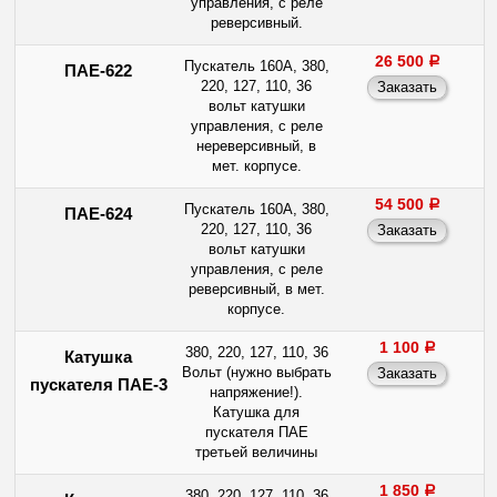
управления, с реле
реверсивный.
26 500
a
Пускатель 160А, 380,
ПАЕ-622
220, 127, 110, 36
вольт катушки
управления, с реле
нереверсивный, в
мет. корпусе.
54 500
a
Пускатель 160А, 380,
ПАЕ-624
220, 127, 110, 36
вольт катушки
управления, с реле
реверсивный, в мет.
корпусе.
1 100
a
380, 220, 127, 110, 36
Катушка
Вольт (нужно выбрать
пускателя ПАЕ-3
напряжение!).
Катушка для
пускателя ПАЕ
третьей величины
1 850
a
380, 220, 127, 110, 36