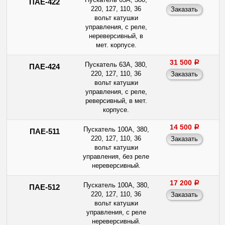
ПАЕ-422
220, 127, 110, 36
вольт катушки
управления, с реле,
нереверсивный, в
мет. корпусе.
31 500
a
Пускатель 63А, 380,
ПАЕ-424
220, 127, 110, 36
вольт катушки
управления, с реле,
реверсивный, в мет.
корпусе.
14 500
a
Пускатель 100А, 380,
ПАЕ-511
220, 127, 110, 36
вольт катушки
управления, без реле
нереверсивный.
17 200
a
Пускатель 100А, 380,
ПАЕ-512
220, 127, 110, 36
вольт катушки
управления, с реле
нереверсивный.