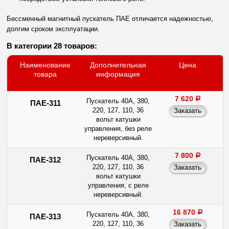
Бессменный магнитный пускатель ПАЕ отличается надежностью,
долгим сроком эксплуатации.
В категории 28 товаров:
Наименование
Дополнительная
Цена
товара
информация
7 620
a
Пускатель 40А, 380,
ПАЕ-311
220, 127, 110, 36
вольт катушки
управления, без реле
нереверсивный.
7 800
a
Пускатель 40А, 380,
ПАЕ-312
220, 127, 110, 36
вольт катушки
управления, с реле
нереверсивный.
16 870
a
Пускатель 40А, 380,
ПАЕ-313
220, 127, 110, 36