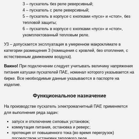
3 – пускатель без реле реверсивный;
4 – пускатель с реле реверсивный;
5 – пускатель в корпусе с кнопками «пуск» и «стоп», без
тепловой защиты;
6 – пускатель в корпусе с кнопками «пуск» и «стоп»,
укомплектованный тепловым реле.
У3 – допускается эксплуатация в умеренном макроклимате в
категории размещения 3 (помещения с кровлей, без отопления, с
естественным движением воздуха).
Важно!
При подключении следует учитывать величину напряжения
питания катушки пускателей ПАЕ, номинал которого указывается на
бирке. Все необходимые данные указываются в паспорте на
изделие.
Функциональное назначение
На производстве пускатель электромагнитный ПАЕ применяется
для выполнения ряда задач:
запуск и отключение силовых установок;
коммутация питания, остановка и реверс;
протекция от повышенного тока (во время перегрузок)
посредством установки теплового реле.