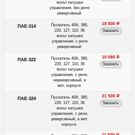
вольт катушки
управления, без реле
реверсивный.
18 500
a
Пускатель 40А, 380,
ПАЕ-314
220, 127, 110, 36
вольт катушки
управления, с реле
реверсивный.
10 080
a
Пускатель 40А, 380,
ПАЕ-322
220, 127, 110, 36
вольт катушки
управления, с реле,
нереверсивный, в
мет. корпусе.
21 500
a
Пускатель 40А, 380,
ПАЕ-324
220, 127, 110, 36
вольт катушки
управления, с реле,
реверсивный, в мет.
корпусе.
11 500
a