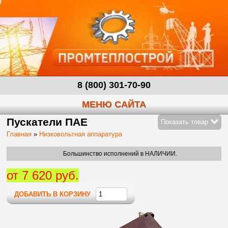
8 (800) 301-70-90
МЕНЮ САЙТА
Пускатели ПАЕ
Показать товар
Главная
»
Низковольтная аппаратура
Большинство исполнений в НАЛИЧИИ.
от 7 620 руб.
ДОБАВИТЬ В КОРЗИНУ