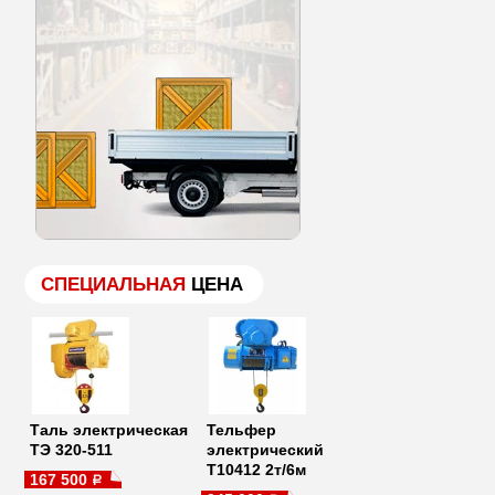
СПЕЦИАЛЬНАЯ
ЦЕНА
Таль электрическая
Тельфер
ТЭ 320-511
электрический
Т10412 2т/6м
167 500
a