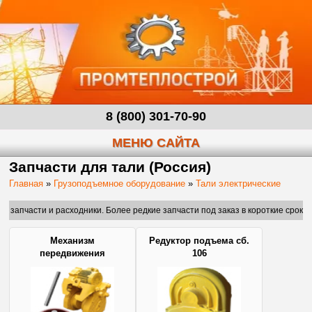
8 (800) 301-70-90
МЕНЮ САЙТА
Запчасти для тали (Россия)
Главная
»
Грузоподъемное оборудование
»
Тали электрические
 и расходники. Более редкие запчасти под заказ в короткие сроки!
Механизм
Редуктор подъема сб.
передвижения
106