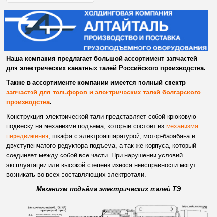
Наша компания предлагает большой ассортимент запчастей
для электрических канатных талей Российского производства.
Также в ассортименте компании имеется полный спектр
запчастей для тельферов и электрических талей болгарского
производства
.
Конструкция электрической тали представляет собой крюковую
подвеску на механизме подъёма, который состоит из
механизма
передвижения
, шкафа с электроаппаратурой, мотор-барабана и
двуступенчатого редуктора подъема, а так же корпуса, который
соединяет между собой все части. При нарушении условий
эксплуатации или высокой степени износа неисправности могут
возникать во всех составляющих электротали.
Механизм подъёма электрических талей ТЭ