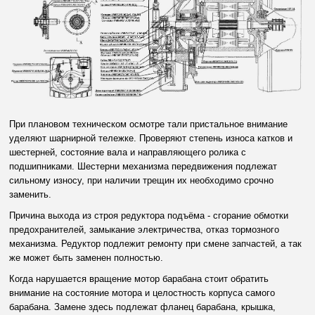
При плановом техническом осмотре тали пристальное внимание
уделяют шарнирной тележке. Проверяют степень износа катков и
шестерней, состояние вала и направляющего ролика с
подшипниками. Шестерни механизма передвижения подлежат
сильному износу, при наличии трещин их необходимо срочно
заменить.
Причина выхода из строя редуктора подъёма - сгорание обмотки
предохранителей, замыкание электричества, отказ тормозного
механизма. Редуктор подлежит ремонту при смене запчастей, а так
же может быть заменен полностью.
Когда нарушается вращение мотор барабана стоит обратить
внимание на состояние мотора и целостность корпуса самого
барабана. Замене здесь подлежат фланец барабана, крышка,