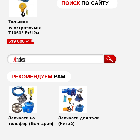
ПОИСК
ПО САЙТУ
Тельфер
электрический
Т10632 5т/12м
539 000
a
РЕКОМЕНДУЕМ
ВАМ
Запчасти на
Запчасти для тали
тельфер (Болгария)
(Китай)