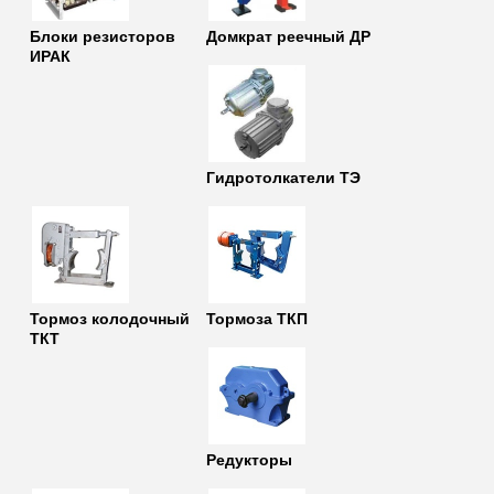
Блоки резисторов
Домкрат реечный ДР
ИРАК
Гидротолкатели ТЭ
Тормоз колодочный
Тормоза ТКП
ТКТ
Редукторы