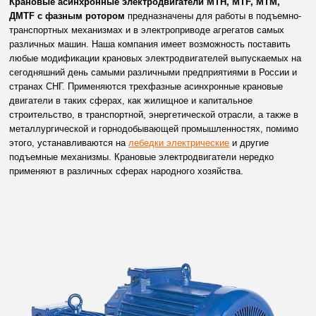
Крановые асинхронные электродвигатели МТН, MTF, MTM,
ДМТF с фазным ротором
предназначены для работы в подъемно-
транспортных механизмах и в электроприводе агрегатов самых
различных машин. Наша компания имеет возможность поставить
любые модификации крановых электродвигателей выпускаемых на
сегодняшний день самыми различными предприятиями в России и
странах СНГ. Применяются трехфазные асинхронные крановые
двигатели в таких сферах, как жилищное и капитальное
строительство, в транспортной, энергетической отрасли, а также в
металлургической и горнодобывающей промышленностях, помимо
этого, устанавливаются на
лебедки электрические
и другие
подъемные механизмы. Крановые электродвигатели нередко
применяют в различных сферах народного хозяйства.