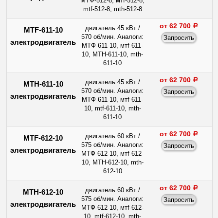
МТФ-512-8, мтf-512-8,
mtf-512-8, mth-512-8
от 62 700
a
двигатель 45 кВт /
MTF-611-10
570 об/мин. Аналоги:
электродвигатель
МТФ-611-10, мтf-611-
10, МТН-611-10, mth-
611-10
от 62 700
a
двигатель 45 кВт /
МТН-611-10
570 об/мин. Аналоги:
электродвигатель
МТФ-611-10, мтf-611-
10, mtf-611-10, mth-
611-10
от 62 700
a
двигатель 60 кВт /
MTF-612-10
575 об/мин. Аналоги:
электродвигатель
МТФ-612-10, мтf-612-
10, МТН-612-10, mth-
612-10
от 62 700
a
двигатель 60 кВт /
МТН-612-10
575 об/мин. Аналоги:
электродвигатель
МТФ-612-10, мтf-612-
10, mtf-612-10, mth-