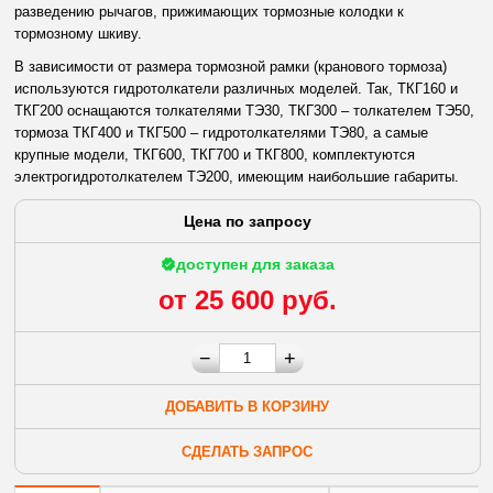
разведению рычагов, прижимающих тормозные колодки к
тормозному шкиву.
В зависимости от размера тормозной рамки (кранового тормоза)
используются гидротолкатели различных моделей. Так, ТКГ160 и
ТКГ200 оснащаются толкателями ТЭ30, ТКГ300 – толкателем ТЭ50,
тормоза ТКГ400 и ТКГ500 – гидротолкателями ТЭ80, а самые
крупные модели, ТКГ600, ТКГ700 и ТКГ800, комплектуются
электрогидротолкателем ТЭ200, имеющим наибольшие габариты.
Цена по запросу
доступен для заказа
от 25 600 руб.
−
+
ДОБАВИТЬ В КОРЗИНУ
СДЕЛАТЬ ЗАПРОС