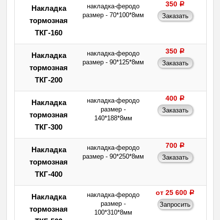
350
a
накладка-феродо
Накладка
размер - 70*100*8мм
тормозная
ТКГ-160
350
a
накладка-феродо
Накладка
размер - 90*125*8мм
тормозная
ТКГ-200
400
a
накладка-феродо
Накладка
размер -
тормозная
140*188*8мм
ТКГ-300
700
a
накладка-феродо
Накладка
размер - 90*250*8мм
тормозная
ТКГ-400
от 25 600
a
накладка-феродо
Накладка
размер -
тормозная
100*310*8мм