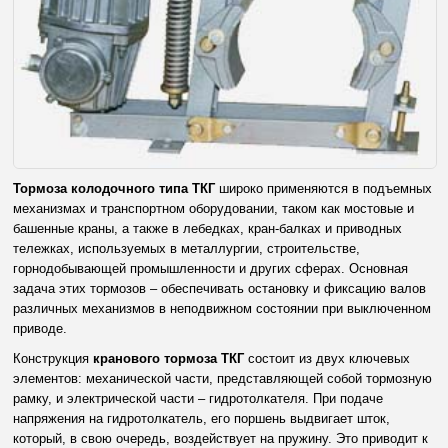
Тормоза колодочного типа ТКГ
широко применяются в подъемных
механизмах и транспортном оборудовании, таком как мостовые и
башенные краны, а также в лебедках, кран-балках и приводных
тележках, используемых в металлургии, строительстве,
горнодобывающей промышленности и других сферах. Основная
задача этих тормозов – обеспечивать остановку и фиксацию валов
различных механизмов в неподвижном состоянии при выключенном
приводе.
Конструкция
кранового тормоза ТКГ
состоит из двух ключевых
элементов: механической части, представляющей собой тормозную
рамку, и электрической части – гидротолкателя. При подаче
напряжения на гидротолкатель, его поршень выдвигает шток,
который, в свою очередь, воздействует на пружину. Это приводит к