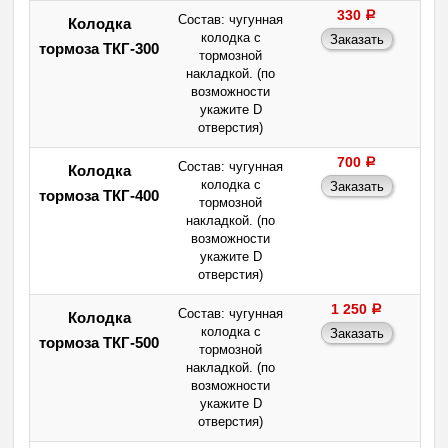
330
a
Состав: чугунная
Колодка
колодка с
тормоза ТКГ-300
тормозной
накладкой. (по
возможности
укажите D
отверстия)
700
a
Состав: чугунная
Колодка
колодка с
тормоза ТКГ-400
тормозной
накладкой. (по
возможности
укажите D
отверстия)
1 250
a
Состав: чугунная
Колодка
колодка с
тормоза ТКГ-500
тормозной
накладкой. (по
возможности
укажите D
отверстия)