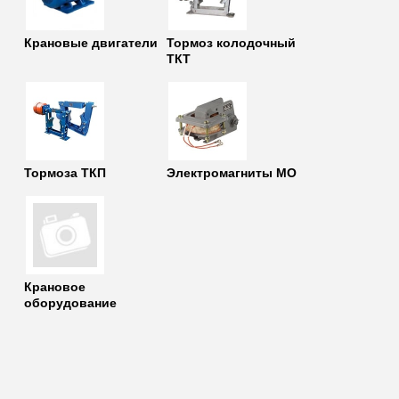
Крановые двигатели
Тормоз колодочный
ТКТ
Тормоза ТКП
Электромагниты МО
Крановое
оборудование