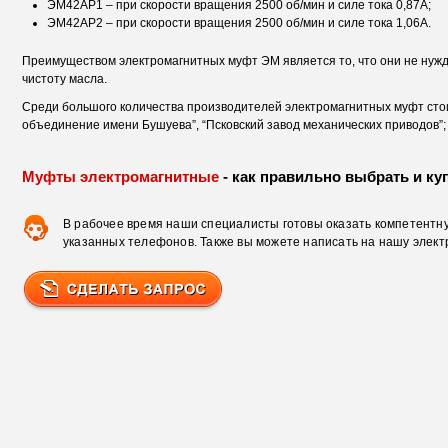
ЭМ42АР1 – при скорости вращения 2500 об/мин и силе тока 0,87А;
ЭМ42АР2 – при скорости вращения 2500 об/мин и силе тока 1,06А.
Преимуществом электромагнитных муфт ЭМ является то, что они не нужда
чистоту масла.
Среди большого количества производителей электромагнитных муфт сто
объединение имени Бушуева”, “Псковский завод механических приводов”;
Муфты электромагнитные
- как правильно выбрать и ку
В рабочее время наши специалисты готовы оказать компетентну
указанных телефонов. Также вы можете написать на нашу элект