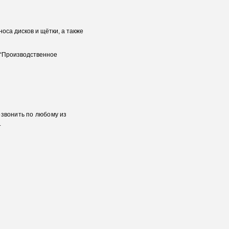
оса дисков и щётки, а также
 “Производственное
озвонить по любому из
.