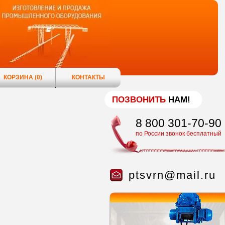
КОРЗИНА
(0)
КОНТАКТЫ
ПОЗВОНИТЬ
НАМ!
8 800 301-70-90
по России звонок бесплатный
ptsvrn@mail.ru