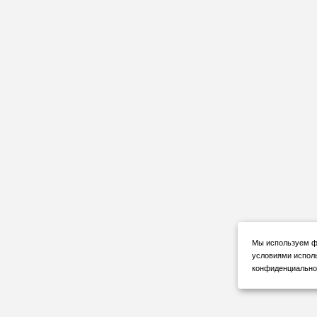
Мы используем фа
условиями испол
конфиденциальнос