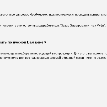
ются в регулировки. Необходимо лишь периодически проводить контроль изн
ит отменить отечественных разработчиков: “Завод Электромагнитных Муфт”,
пить по нужной Вам цене ▾
ю помощь в подборе интересующей вас продукции. Для этого вы можете п
ронную почту или воспользоваться формой обратной связи ниже по ссылке