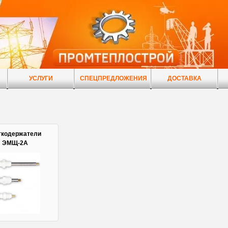
УСЛУГИ
СПЕЦПРЕДЛОЖЕНИЯ
ДОСТАВКА
кодержатели
ЭМЩ-2А