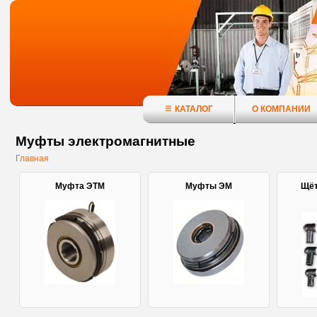
КАТАЛОГ
О КОМПАНИИ
Муфты электромагнитные
Главная
Муфта ЭТМ
Муфты ЭМ
Щёт